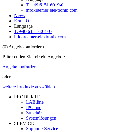
T. +49 6151 6019-0
info
kraemer-elektronik.com
News
Kontakt
Language
T. +49 6151 6019-0
info
kraemer-elektronik.com
(
0
)
Angebot anfordern
Bitte senden Sie mir ein Angebot:
Angebot anfordern
oder
weitere Produkte auswählen
PRODUKTE
LAB.line
IPC.line
Zubehör
Systemlösungen
SERVICE
Support / Service