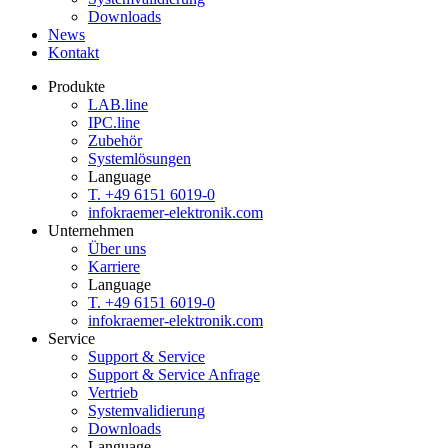
Downloads
News
Kontakt
Produkte
LAB.
line
IPC.
line
Zubehör
Systemlösungen
Language
T. +49 6151 6019-0
info
kraemer-elektronik.com
Unternehmen
Über uns
Karriere
Language
T. +49 6151 6019-0
info
kraemer-elektronik.com
Service
Support & Service
Support & Service Anfrage
Vertrieb
Systemvalidierung
Downloads
Language