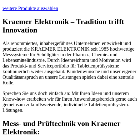
weitere Produkte auswählen
Kraemer Elektronik – Tradition trifft
Innovation
Als renommiertes, inhabergeführtes Unternehmen entwickelt und
produziert die KRAEMER ELEKTRONIK seit 1985 hochwertige
Messsysteme für Schüttgüter in der Pharma-, Chemie- und
Lebensmittel­industrie. Durch Ideenreichtum und Motivation wird
das Produkt- und Service­portfolio für Tabletten­prüfsysteme
kontinuierlich weiter ausgebaut. Kundenwünsche und unser eigener
Qualitätsanspruch an unsere Leistungen spielen dabei eine zentrale
Rolle.
Sprechen Sie uns doch einfach an: Mit Ihren Ideen und unserem
Know-how erarbeiten wir für Ihren Anwendungsbereich gerne auch
gemeinsam zukunftsweisende, individuelle Tabletten­prüfsystem-
Lösungen.
Mess- und Prüftechnik von Kraemer
Elektronik: