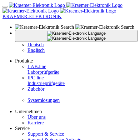
KRAEMER-ELEKTRONIK
Deutsch
Englisch
Produkte
LAB.
line
Laborprüfgeräte
IPC.
line
Industrieprüfgeräte
Zubehör
Systemlösungen
Unternehmen
Über uns
Karriere
Service
Support & Service
Support & Service Anfrage