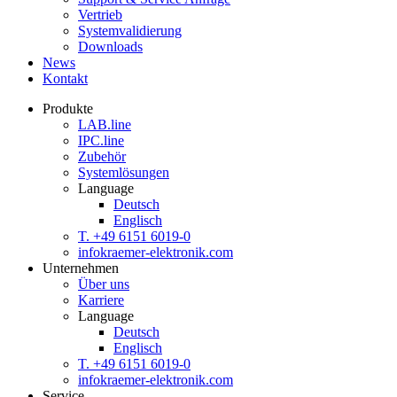
Vertrieb
Systemvalidierung
Downloads
News
Kontakt
Produkte
LAB.
line
IPC.
line
Zubehör
Systemlösungen
Language
Deutsch
Englisch
T. +49 6151 6019-0
info
kraemer-elektronik.com
Unternehmen
Über uns
Karriere
Language
Deutsch
Englisch
T. +49 6151 6019-0
info
kraemer-elektronik.com
Service