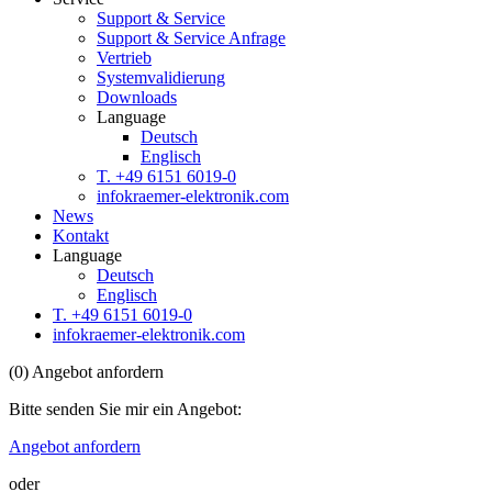
Support & Service
Support & Service Anfrage
Vertrieb
Systemvalidierung
Downloads
Language
Deutsch
Englisch
T. +49 6151 6019-0
info
kraemer-elektronik.com
News
Kontakt
Language
Deutsch
Englisch
T. +49 6151 6019-0
info
kraemer-elektronik.com
(
0
)
Angebot anfordern
Bitte senden Sie mir ein Angebot:
Angebot anfordern
oder