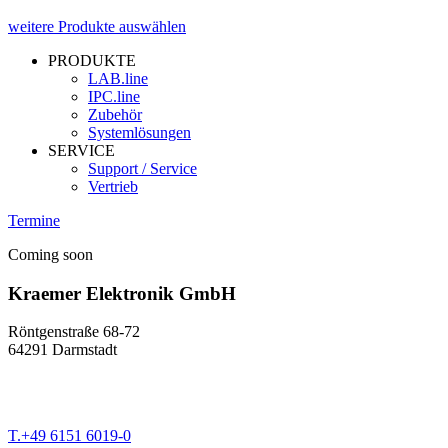
weitere Produkte auswählen
PRODUKTE
LAB.line
IPC.line
Zubehör
Systemlösungen
SERVICE
Support / Service
Vertrieb
Termine
Coming soon
Kraemer Elektronik GmbH
Röntgenstraße 68-72
64291 Darmstadt
T.+49 6151 6019-0