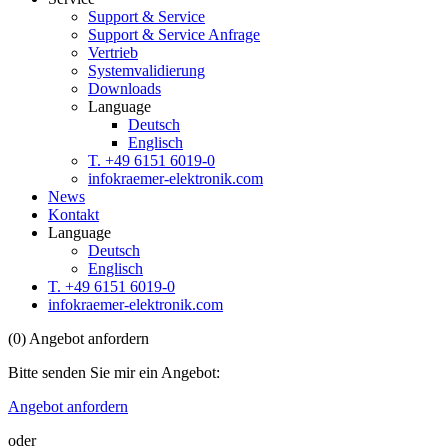
Support & Service
Support & Service Anfrage
Vertrieb
Systemvalidierung
Downloads
Language
Deutsch
Englisch
T. +49 6151 6019-0
info
kraemer-elektronik.com
News
Kontakt
Language
Deutsch
Englisch
T. +49 6151 6019-0
info
kraemer-elektronik.com
(
0
)
Angebot anfordern
Bitte senden Sie mir ein Angebot:
Angebot anfordern
oder