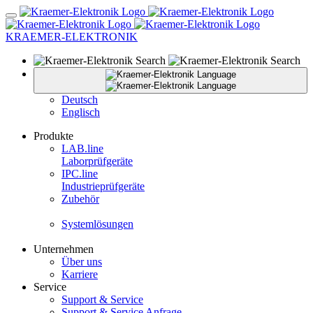
KRAEMER-ELEKTRONIK
Deutsch
Englisch
Produkte
LAB.
line
Laborprüfgeräte
IPC.
line
Industrieprüfgeräte
Zubehör
Systemlösungen
Unternehmen
Über uns
Karriere
Service
Support & Service
Support & Service Anfrage