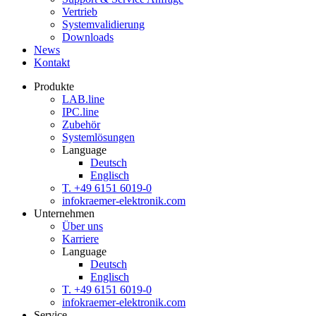
Vertrieb
Systemvalidierung
Downloads
News
Kontakt
Produkte
LAB.
line
IPC.
line
Zubehör
Systemlösungen
Language
Deutsch
Englisch
T. +49 6151 6019-0
info
kraemer-elektronik.com
Unternehmen
Über uns
Karriere
Language
Deutsch
Englisch
T. +49 6151 6019-0
info
kraemer-elektronik.com
Service