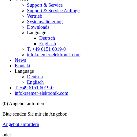
Support & Service
Support & Service Anfrage
Vertrieb
Systemvalidierung
Downloads
Language
Deutsch
Englisch
T. +49 6151 6019-0
info
kraemer-elektronik.com
News
Kontakt
Language
Deutsch
Englisch
T. +49 6151 6019-0
info
kraemer-elektronik.com
(
0
)
Angebot anfordern
Bitte senden Sie mir ein Angebot:
Angebot anfordern
oder