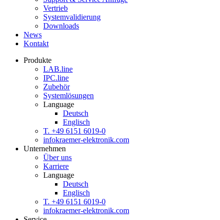
Vertrieb
Systemvalidierung
Downloads
News
Kontakt
Produkte
LAB.
line
IPC.
line
Zubehör
Systemlösungen
Language
Deutsch
Englisch
T. +49 6151 6019-0
info
kraemer-elektronik.com
Unternehmen
Über uns
Karriere
Language
Deutsch
Englisch
T. +49 6151 6019-0
info
kraemer-elektronik.com
Service