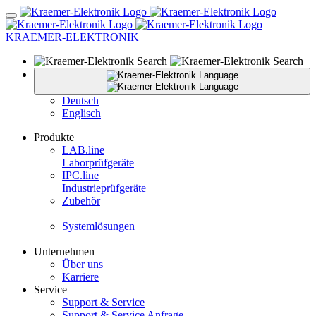
KRAEMER-ELEKTRONIK
Deutsch
Englisch
Produkte
LAB.
line
Laborprüfgeräte
IPC.
line
Industrieprüfgeräte
Zubehör
Systemlösungen
Unternehmen
Über uns
Karriere
Service
Support & Service
Support & Service Anfrage